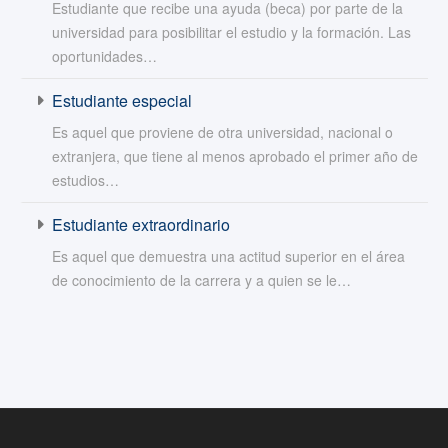
Estudiante que recibe una ayuda (beca) por parte de la
universidad para posibilitar el estudio y la formación. Las
oportunidades…
Estudiante especial
Es aquel que proviene de otra universidad, nacional o
extranjera, que tiene al menos aprobado el primer año de
estudios…
Estudiante extraordinario
Es aquel que demuestra una actitud superior en el área
de conocimiento de la carrera y a quien se le…