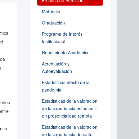
Proceso de Admisión
Matrícula
Graduación
émica
Programa de Interés
Institucional
el
Rendimiento Académico
ada
Acreditación y
a
Autoevaluación
Estadísticas efecto de la
pandemia
Estadisticas de la valoración
ichos
de la experiencia estudiantil
entre
en presencialidad remota
Estadisticas de la valoración
n la
de la experiencia docente