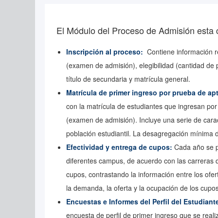
El Módulo del Proceso de Admisión esta
Inscripción al proceso:
Contiene información r
(examen de admisión), elegibilidad (cantidad de 
título de secundaria y matrícula general.
Matrícula de primer ingreso por prueba de ap
con la matrícula de estudiantes que ingresan po
(examen de admisión). Incluye una serie de carac
población estudiantil. La desagregación mínima d
Efectividad y entrega de cupos:
Cada año se p
diferentes campus, de acuerdo con las carreras 
cupos, contrastando la información entre los ofe
la demanda, la oferta y la ocupación de los cupo
Encuestas e Informes del Perfil del Estudiant
encuesta de perfil de primer ingreso que se reali