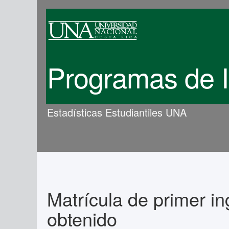
Programas de In
Estadísticas Estudiantiles UNA
Matrícula de primer in
obtenido