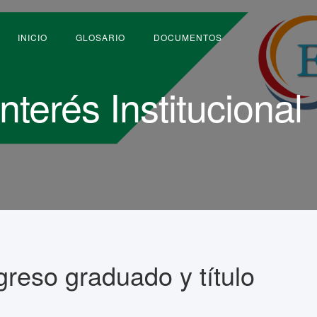
INICIO
GLOSARIO
DOCUMENTOS
terés Institucional
greso graduado y título