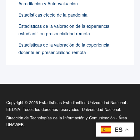
Acreditación y Autoevaluación
Estadísticas efecto de la pandemia
Estadisticas de la valoración de la experiencia
estudiantil en presencialidad remota
Estadisticas de la valoración de la experiencia
docente en presencialidad remota
Copyright © 2026 Estadísticas Estudiantiles Universidad Nacional .
EEUNA. Todos los derechos reservados.
Universidad Nacional.
Dirección de Tecnologías de la Información y Comunicación - Área
UNAWEB.
ES