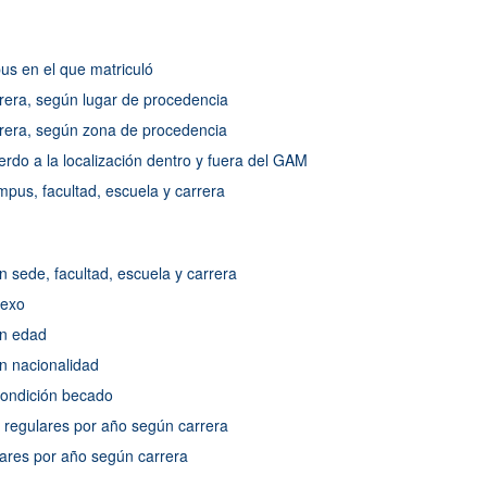
us en el que matriculó
rrera, según lugar de procedencia
rrera, según zona de procedencia
rdo a la localización dentro y fuera del GAM
pus, facultad, escuela y carrera
n sede, facultad, escuela y carrera
sexo
ún edad
ún nacionalidad
 condición becado
s regulares por año según carrera
ulares por año según carrera