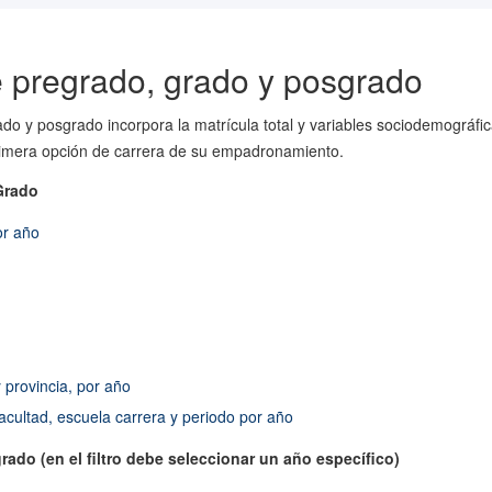
e pregrado, grado y posgrado
ado y posgrado incorpora la matrícula total y variables sociodemográfi
 primera opción de carrera de su empadronamiento.
Grado
or año
 provincia, por año
acultad, escuela carrera y periodo por año
ado (en el filtro debe seleccionar un año específico)