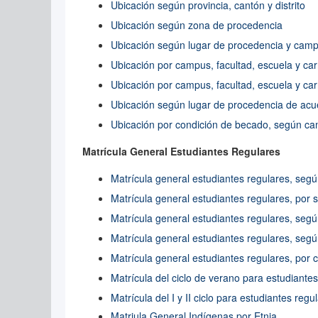
Ubicación según provincia, cantón y distrito
Ubicación según zona de procedencia
Ubicación según lugar de procedencia y camp
Ubicación por campus, facultad, escuela y ca
Ubicación por campus, facultad, escuela y ca
Ubicación según lugar de procedencia de acue
Ubicación por condición de becado, según cam
Matrícula General Estudiantes Regulares
Matrícula general estudiantes regulares, segú
Matrícula general estudiantes regulares, por 
Matrícula general estudiantes regulares, seg
Matrícula general estudiantes regulares, seg
Matrícula general estudiantes regulares, por
Matrícula del ciclo de verano para estudiante
Matrícula del I y II ciclo para estudiantes reg
Matriula General Indígenas por Etnia