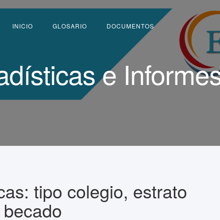
INICIO
GLOSARIO
DOCUMENTOS
adísticas e Informe
as: tipo colegio, estrato
e becado