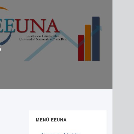
s
MENÚ EEUNA