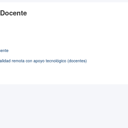
 Docente
cente
ialidad remota con apoyo tecnológico (docentes)