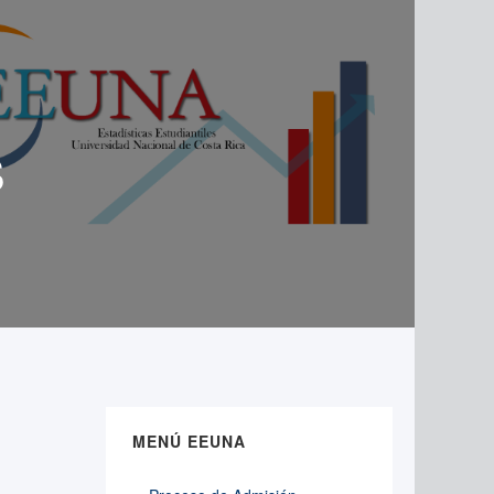
s
MENÚ EEUNA